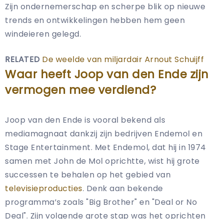
Zijn ondernemerschap en scherpe blik op nieuwe
trends en ontwikkelingen hebben hem geen
windeieren gelegd.
RELATED
De weelde van miljardair Arnout Schuijff
Waar heeft Joop van den Ende zijn
vermogen mee verdiend?
Joop van den Ende is vooral bekend als
mediamagnaat dankzij zijn bedrijven Endemol en
Stage Entertainment. Met Endemol, dat hij in 1974
samen met John de Mol oprichtte, wist hij grote
successen te behalen op het gebied van
televisieproducties
. Denk aan bekende
programma’s zoals "Big Brother" en "Deal or No
Deal". Zijn volgende grote stap was het oprichten