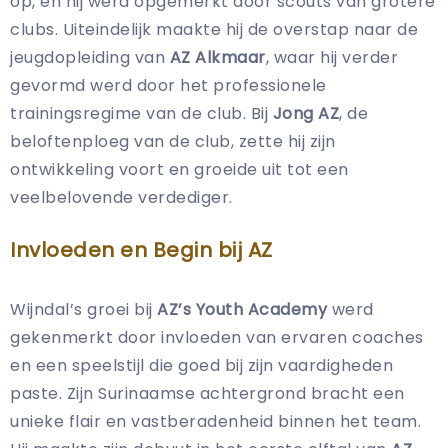
op, en hij werd opgemerkt door scouts van grotere
clubs. Uiteindelijk maakte hij de overstap naar de
jeugdopleiding van
AZ Alkmaar
, waar hij verder
gevormd werd door het professionele
trainingsregime van de club. Bij
Jong AZ
, de
beloftenploeg van de club, zette hij zijn
ontwikkeling voort en groeide uit tot een
veelbelovende verdediger.
Invloeden en Begin bij AZ
Wijndal’s groei bij
AZ’s Youth Academy
werd
gekenmerkt door invloeden van ervaren coaches
en een speelstijl die goed bij zijn vaardigheden
paste. Zijn Surinaamse achtergrond bracht een
unieke flair en vastberadenheid binnen het team.